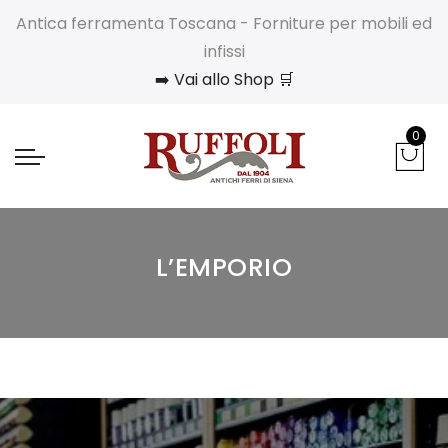
Antica ferramenta Toscana - Forniture per mobili ed
infissi
➡️ Vai allo Shop 🛒
0
L’EMPORIO