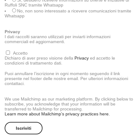
Sì, desidero ricevere informazioni su offerte e iniziative di
Ruffoli SNC tramite Whatsapp
No, non sono interessato a ricevere comunicazioni tramite
Whatsapp
Privacy
I dati raccolti saranno utilizzati per inviarti informazioni
commerciali ed aggiornamenti.
Accetto
Dichiaro di aver preso visione della
Privacy
ed accetto le
condizioni di trattamento dati.
Puoi annullare l’iscrizione in ogni momento seguendo il link
presente nel footer delle nostre email. Per ulteriori informazioni
contattaci.
We use Mailchimp as our marketing platform. By clicking below to
subscribe, you acknowledge that your information will be
transferred to Mailchimp for processing.
Learn more about Mailchimp’s privacy practices here.