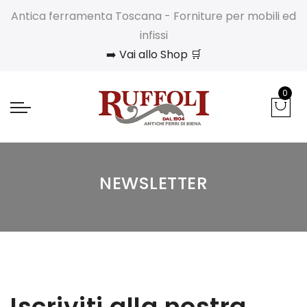
Antica ferramenta Toscana - Forniture per mobili ed
infissi
➡️ Vai allo Shop 🛒
0
NEWSLETTER
Iscriviti alla nostra