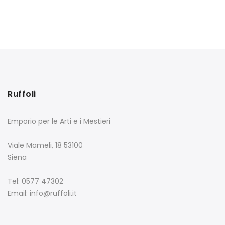
Ruffoli
Emporio per le Arti e i Mestieri
Viale Mameli, 18 53100
Siena
Tel: 0577 47302
Email: info@ruffoli.it