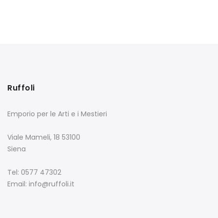
Ruffoli
Emporio per le Arti e i Mestieri
Viale Mameli, 18 53100
Siena
Tel: 0577 47302
Email: info@ruffoli.it