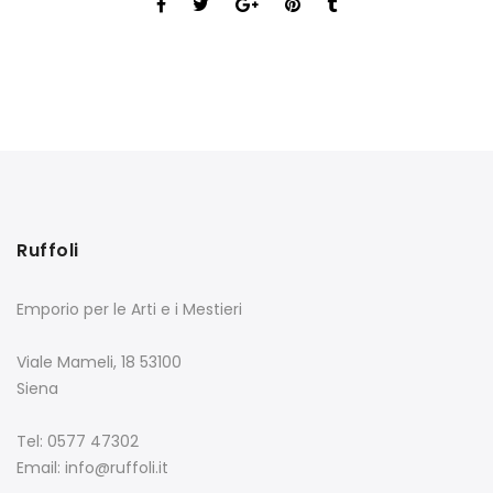
Ruffoli
Emporio per le Arti e i Mestieri
Viale Mameli, 18 53100
Siena
Tel: 0577 47302
Email: info@ruffoli.it