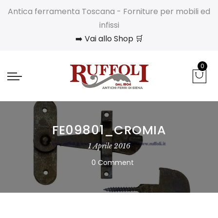
Antica ferramenta Toscana - Forniture per mobili ed
infissi
➡️ Vai allo Shop 🛒
0
FE09801_CROMIA
1 Aprile 2016
0 Comment