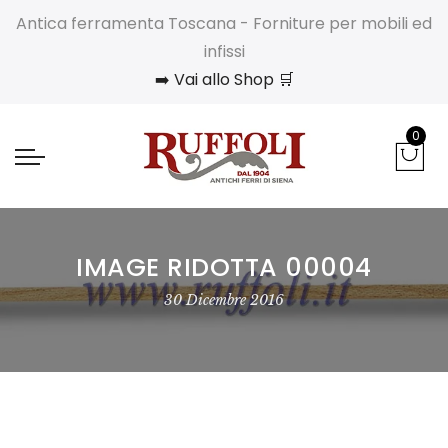
Antica ferramenta Toscana - Forniture per mobili ed
infissi
➡️ Vai allo Shop 🛒
0
IMAGE RIDOTTA 00004
30 Dicembre 2016