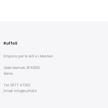
Ruffoli
Emporio per le Arti e i Mestieri
Viale Mameli, 18 53100
Siena
Tel: 0577 47302
Email: info@ruffoli.it