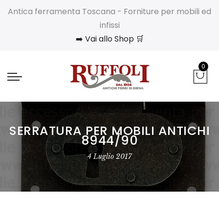
Antica ferramenta Toscana - Forniture per mobili ed
infissi
➡️ Vai allo Shop 🛒
0
SERRATURA PER MOBILI ANTICHI
8944/90
4 Luglio 2017