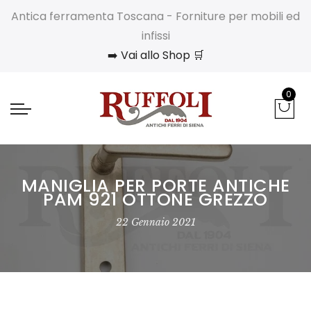
Antica ferramenta Toscana - Forniture per mobili ed
infissi
➡️ Vai allo Shop 🛒
0
MANIGLIA PER PORTE ANTICHE
PAM 921 OTTONE GREZZO
22 Gennaio 2021