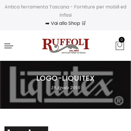
Antica ferramenta Toscana - Forniture per mobili ed
infissi
➡️ Vai allo Shop 🛒
0
LOGO-LIQUITEX
19 Agosto 2016