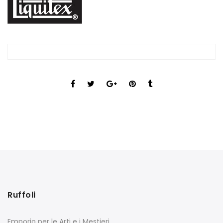
Ruffoli
Emporio per le Arti e i Mestieri