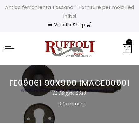
Antica ferramenta Toscana - Forniture per mobili ed
infissi
➡️ Vai allo Shop 🛒
0
FE09061 90X900 IMAGE00001
12 Maggio 2016
0 Comment