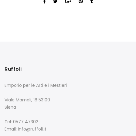
Ruffoli
Emporio per le Arti e i Mestieri
Viale Mameli, 18 53100
Siena
Tel: 0577 47302
Email: info@ruffoli.it