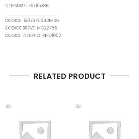
INTERASSE: 76x10x18H
___________________
CODICE: 15073Z0642M.36
CODICE BREVE: MG22756
CODICE INTERNO: RMD1002
RELATED PRODUCT