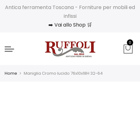
Antica ferramenta Toscana - Forniture per mobili ed
infissi
➡️ Vai allo Shop 🛒
0
Home
Maniglia Cromo lucido 76x10x18H 32-64