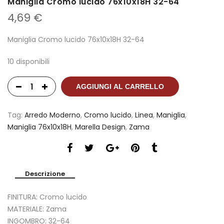
Maniglia Cromo lucido 76x10x18H 32-64
4,69
€
Maniglia Cromo lucido 76x10x18H 32-64
10 disponibili
AGGIUNGI AL CARRELLO
Tag:
Arredo Moderno
,
Cromo lucido
,
Linea
,
Maniglia
,
Maniglia 76x10x18H
,
Marella Design
,
Zama
Descrizione
FINITURA: Cromo lucido
MATERIALE: Zama
INGOMBRO: 32-64