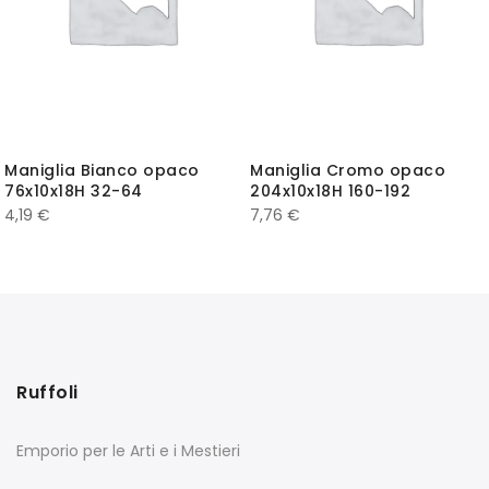
Maniglia Bianco opaco
Maniglia Cromo opaco
76x10x18H 32-64
204x10x18H 160-192
4,19
€
7,76
€
Ruffoli
Emporio per le Arti e i Mestieri