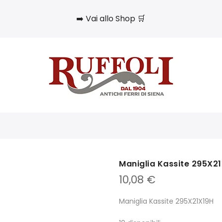
➡️ Vai allo Shop 🛒
Maniglia Kassite 295X2
10,08
€
Maniglia Kassite 295X21X19H