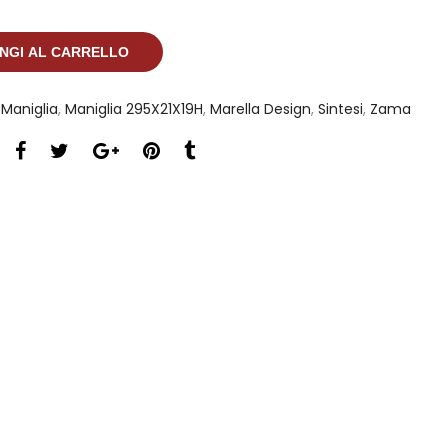
NGI AL CARRELLO
,
Maniglia
,
Maniglia 295X21X19H
,
Marella Design
,
Sintesi
,
Zama