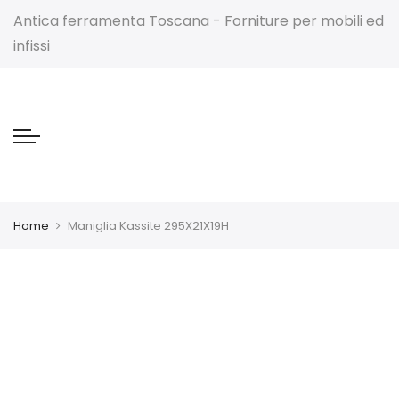
Antica ferramenta Toscana - Forniture per mobili ed
infissi
Home
Maniglia Kassite 295X21X19H