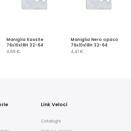
Maniglia Kassite
Maniglia Nero opaco
76x10x18H 32-64
76x10x18H 32-64
4,69
€
4,41
€
rie
Link Veloci
Cataloghi