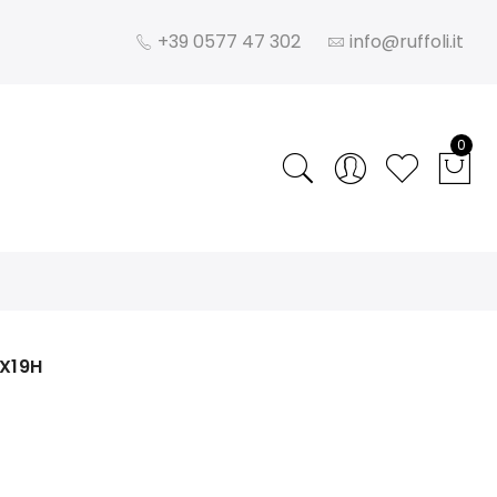
+39 0577 47 302
info@ruffoli.it
0
1X19H