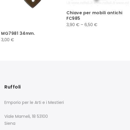
Chiave per mobili antichi
FC985
3,90
€
–
6,50
€
MG7981 34mm.
3,00
€
Ruffoli
Emporio per le Arti e i Mestieri
Viale Mameli, 18 53100
Siena