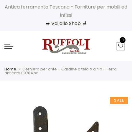
Antica ferramenta Toscana - Forniture per mobili ed
infissi
➡️ Vai allo Shop 🛒
0
Home
Cerniera per ante – Cardine a telaio a filo – Ferro
anticato 09704 sx
SALE