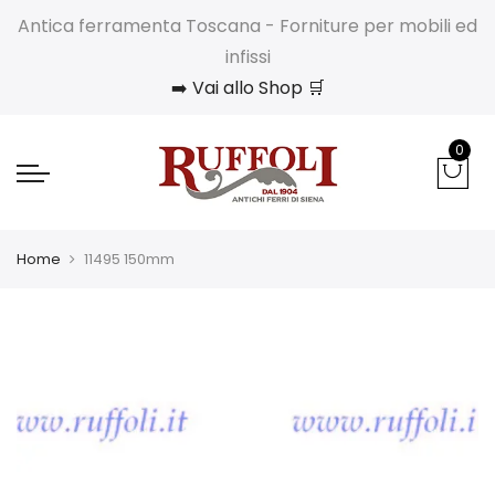
Antica ferramenta Toscana - Forniture per mobili ed
infissi
➡️ Vai allo Shop 🛒
0
Home
11495 150mm