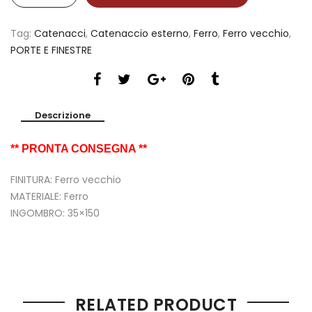
Tag:
Catenacci
,
Catenaccio esterno
,
Ferro
,
Ferro vecchio
,
PORTE E FINESTRE
Descrizione
** PRONTA CONSEGNA **
FINITURA: Ferro vecchio
MATERIALE: Ferro
INGOMBRO: 35×150
RELATED PRODUCT