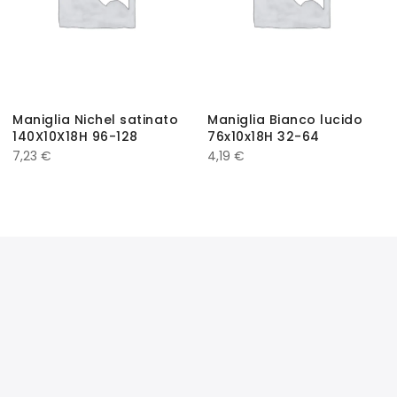
Maniglia Nichel satinato
Maniglia Bianco lucido
140X10X18H 96-128
76x10x18H 32-64
7,23
€
4,19
€