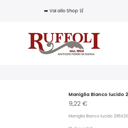
➡️ Vai allo Shop 🛒
Maniglia Bianco lucido
9,22
€
Maniglia Bianco lucido 295X21