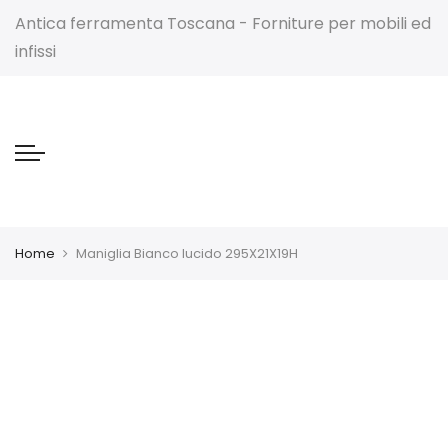
Antica ferramenta Toscana - Forniture per mobili ed
infissi
Home
Maniglia Bianco lucido 295X21X19H