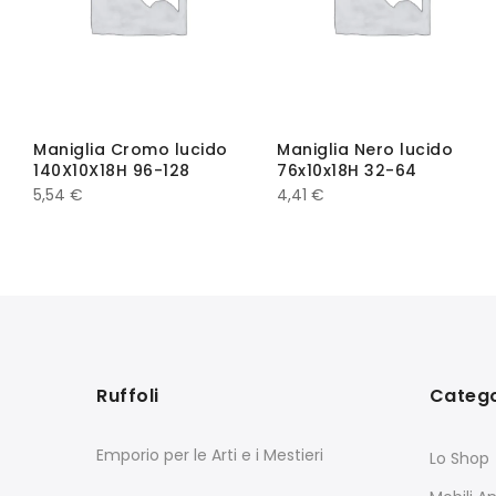
Maniglia Cromo lucido
Maniglia Nero lucido
140X10X18H 96-128
76x10x18H 32-64
5,54
€
4,41
€
Ruffoli
Catego
Emporio per le Arti e i Mestieri
Lo Shop