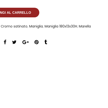
NGI AL CARRELLO
,
Cromo satinato
,
Maniglia
,
Maniglia 180x13x30H
,
Marella