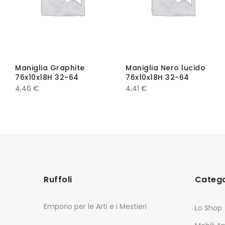
Maniglia Graphite
Maniglia Nero lucido
76x10x18H 32-64
76x10x18H 32-64
4,46
€
4,41
€
Ruffoli
Catego
Emporio per le Arti e i Mestieri
Lo Shop