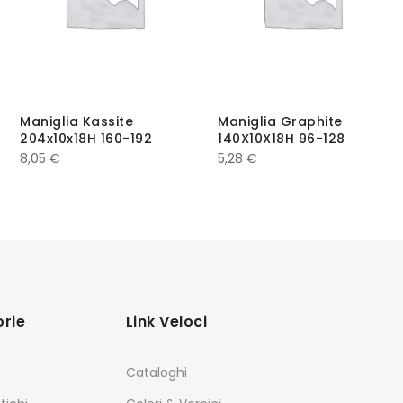
Maniglia Kassite
Maniglia Graphite
204x10x18H 160-192
140X10X18H 96-128
8,05
€
5,28
€
rie
Link Veloci
Cataloghi