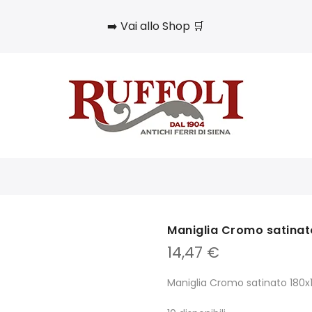
➡️ Vai allo Shop 🛒
Maniglia Cromo satinat
14,47
€
Maniglia Cromo satinato 180x