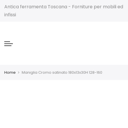
Antica ferramenta Toscana - Forniture per mobili ed
infissi
Home
Maniglia Cromo satinato 180x13x30H 128-160