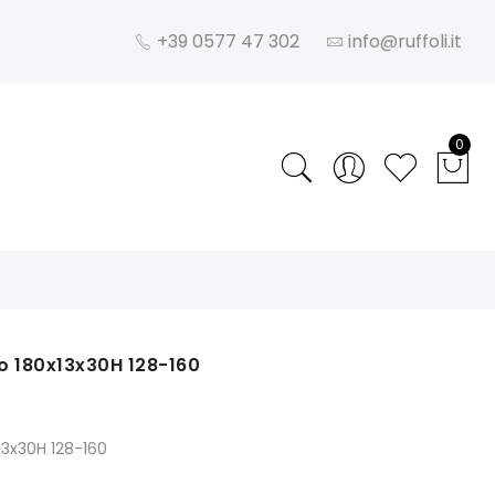
+39 0577 47 302
info@ruffoli.it
0
o 180x13x30H 128-160
13x30H 128-160