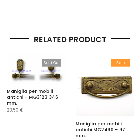
RELATED PRODUCT
Sold Out
Sale
Maniglia per mobili
antichi – MG3123 346
mm.
29,50
€
Maniglia per mobili
antichi MG2490 – 97
mm.