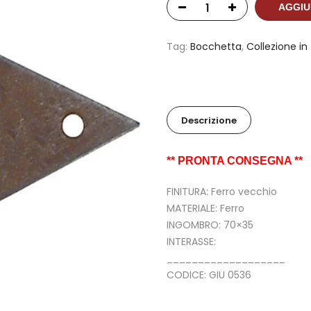
AGGIU
Tag:
Bocchetta
,
Collezione in 
Descrizione
** PRONTA CONSEGNA **
FINITURA: Ferro vecchio
MATERIALE: Ferro
INGOMBRO: 70×35
INTERASSE:
___________________
CODICE: GIU 0536