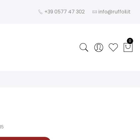
+39 0577 47 302
info@ruffoli.it
0
35