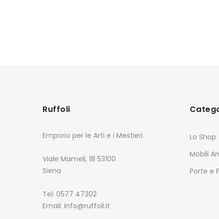
Ruffoli
Catego
Emporio per le Arti e i Mestieri
Lo Shop
Mobili An
Viale Mameli, 18 53100
Siena
Porte e 
Tel: 0577 47302
Email: info@ruffoli.it