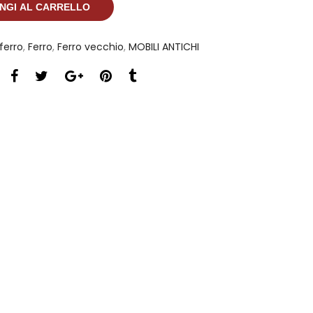
NGI AL CARRELLO
ferro
,
Ferro
,
Ferro vecchio
,
MOBILI ANTICHI