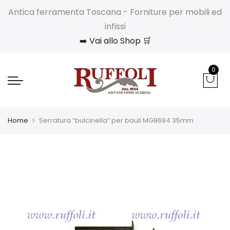
Antica ferramenta Toscana - Forniture per mobili ed
infissi
➡️ Vai allo Shop 🛒
0
Home
Serratura “bulcinella” per bauli MG9694 35mm