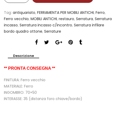
Tag:
antiquariato
,
FERRAMENTA PER MOBILI ANTICHI
,
Ferro
,
Ferro vecchio
,
MOBILI ANTICHI
,
restauro
,
Serratura
,
Serratura
incasso
,
Serratura incasso c/incontro
,
Serratura infilare
bordo quadro ottone
,
Serrature
Descrizione
** PRONTA CONSEGNA **
FINITURA: Ferro vecchio
MATERIALE: Ferro
INGOMBRO: 70×50
INTERASSE: 35 (distanza foro chiave/bordo)