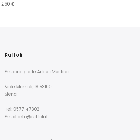
2,50
€
Ruffoli
Emporio per le Arti e i Mestieri
Viale Mameli, 18 53100
Siena
Tel: 0577 47302
Email: info@ruffoli.it