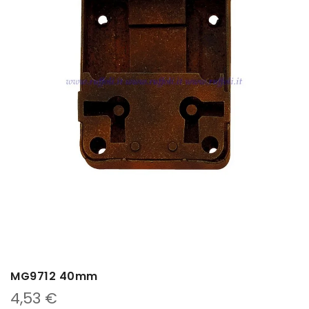
MG9712 40mm
4,53
€