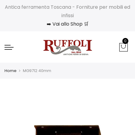
Antica ferramenta Toscana - Forniture per mobili ed
infissi
➡️ Vai allo Shop 🛒
0
Home
MG9712 40mm