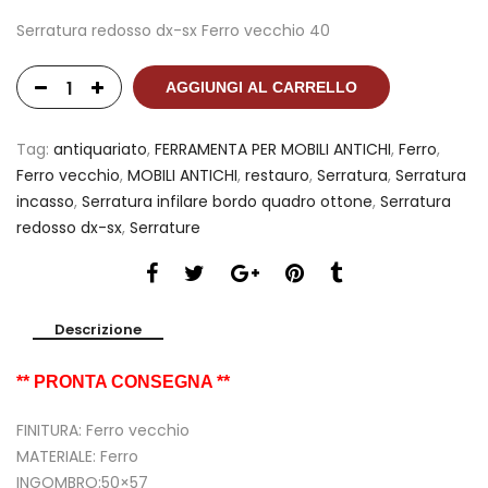
Serratura redosso dx-sx Ferro vecchio 40
AGGIUNGI AL CARRELLO
Tag:
antiquariato
,
FERRAMENTA PER MOBILI ANTICHI
,
Ferro
,
Ferro vecchio
,
MOBILI ANTICHI
,
restauro
,
Serratura
,
Serratura
incasso
,
Serratura infilare bordo quadro ottone
,
Serratura
redosso dx-sx
,
Serrature
Descrizione
** PRONTA CONSEGNA **
FINITURA: Ferro vecchio
MATERIALE: Ferro
INGOMBRO:50×57