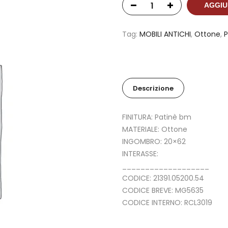
AGGIU
Tag:
MOBILI ANTICHI
,
Ottone
,
P
Descrizione
FINITURA: Patinè bm
MATERIALE: Ottone
INGOMBRO: 20×62
INTERASSE:
___________________
CODICE: 21391.05200.54
CODICE BREVE: MG5635
CODICE INTERNO: RCL3019