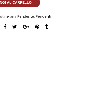
NGI AL CARRELLO
atinè bm
,
Pendente
,
Pendenti