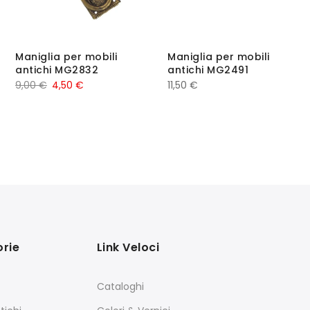
Maniglia per mobili
Maniglia per mobili
antichi MG2832
antichi MG2491
9,00
€
4,50
€
11,50
€
rie
Link Veloci
Cataloghi