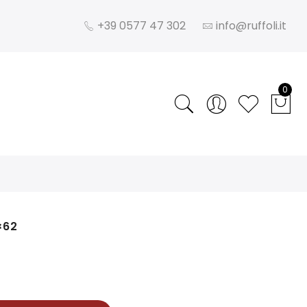
+39 0577 47 302
info@ruffoli.it
0
×62