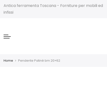
Antica ferramenta Toscana - Forniture per mobili ed
infissi
Home
Pendente Patinè bm 20×62