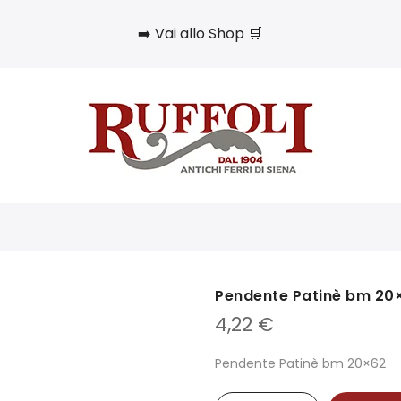
➡️ Vai allo Shop 🛒
Pendente Patinè bm 20
4,22
€
Pendente Patinè bm 20×62