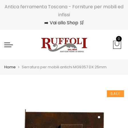
Antica ferramenta Toscana - Forniture per mobili ed
infissi
➡️ Vai allo Shop 🛒
0
Home
Serratura per mobili antichi MG9357 DX 25mm
SALE