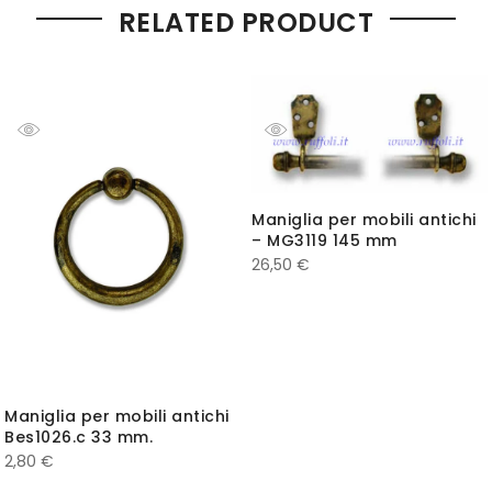
RELATED PRODUCT
Maniglia per mobili antichi
– MG3119 145 mm
26,50
€
Maniglia per mobili antichi
Bes1026.c 33 mm.
2,80
€