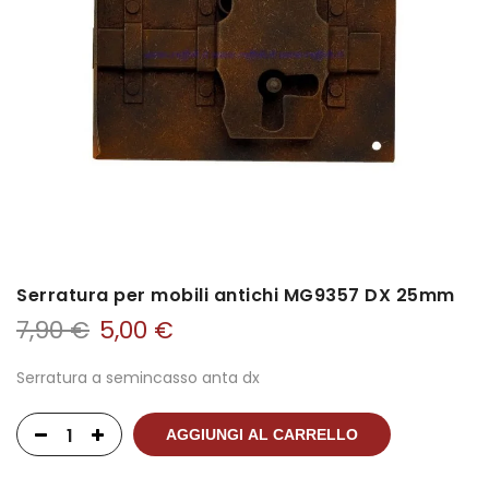
Serratura per mobili antichi MG9357 DX 25mm
7,90
€
5,00
€
Serratura a semincasso anta dx
AGGIUNGI AL CARRELLO