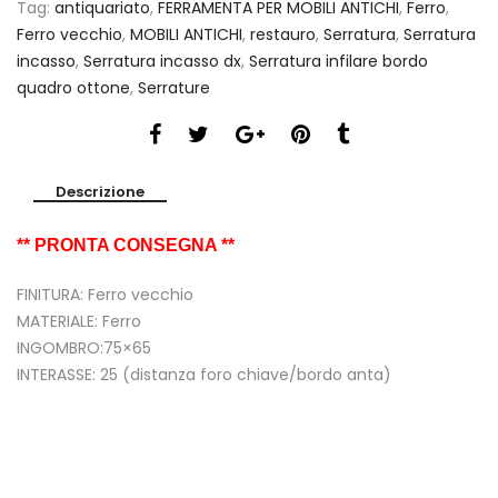
Tag:
antiquariato
,
FERRAMENTA PER MOBILI ANTICHI
,
Ferro
,
Ferro vecchio
,
MOBILI ANTICHI
,
restauro
,
Serratura
,
Serratura
incasso
,
Serratura incasso dx
,
Serratura infilare bordo
quadro ottone
,
Serrature
Descrizione
** PRONTA CONSEGNA **
FINITURA: Ferro vecchio
MATERIALE: Ferro
INGOMBRO:75×65
INTERASSE: 25 (distanza foro chiave/bordo anta)