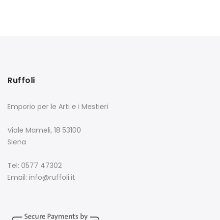
Ruffoli
Emporio per le Arti e i Mestieri
Viale Mameli, 18 53100
Siena
Tel: 0577 47302
Email: info@ruffoli.it