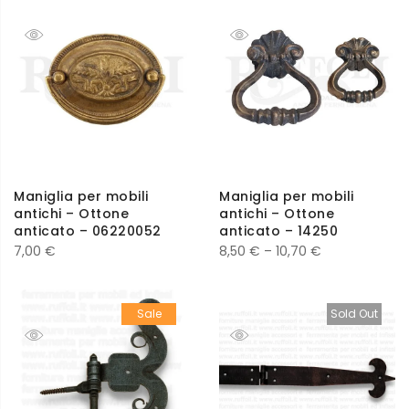
Maniglia per mobili
Maniglia per mobili
antichi – Ottone
antichi – Ottone
anticato – 06220052
anticato – 14250
7,00
€
8,50
€
–
10,70
€
Sale
Sold Out