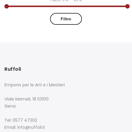
Filtro
Ruffoli
Emporio per le Arti e i Mestieri
Viale Mameli, 18 53100
Siena
Tel: 0577 47302
Email: info@ruffoli.it