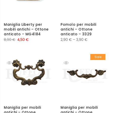
Maniglia Liberty per
Pomolo per mobili
mobili antichi – Ottone
antichi – Ottone
anticato – MG4184
anticato – 3329
8,90
€
4,50
€
2,90
€
–
3,90
€
Sale
Maniglia per mobili
Maniglia per mobili
antichi – Ottone
antichi – Ottone