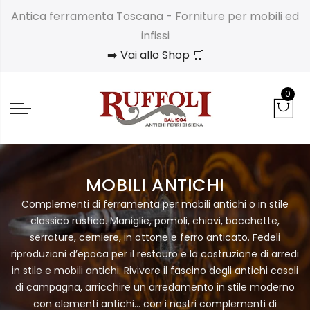
Antica ferramenta Toscana - Forniture per mobili ed
infissi
➡️ Vai allo Shop 🛒
0
MOBILI ANTICHI
Complementi di ferramenta per mobili antichi o in stile
classico rustico. Maniglie, pomoli, chiavi, bocchette,
serrature, cerniere, in ottone e ferro anticato. Fedeli
riproduzioni d’epoca per il restauro e la costruzione di arredi
in stile e mobili antichi. Rivivere il fascino degli antichi casali
di campagna, arricchire un arredamento in stile moderno
con elementi antichi… con i nostri complementi di