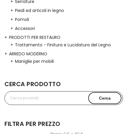
Serrature
Piedi ed articoli in legno
Pomoli
Accessori
PRODOTTI PER RESTAURO
Trattamento - Finitura e Lucidatura del Legno
ARREDO MODERNO
Maniglie per mobili
CERCA PRODOTTO
Cerca:
Cerca
FILTRA PER PREZZO
Prezzo:
0 €
—
80 €