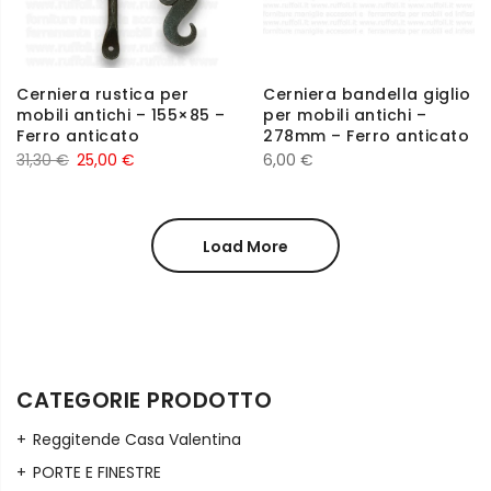
Cerniera rustica per
Cerniera bandella giglio
mobili antichi – 155×85 –
per mobili antichi –
Ferro anticato
278mm – Ferro anticato
31,30
€
25,00
€
6,00
€
Load More
CATEGORIE PRODOTTO
Reggitende Casa Valentina
PORTE E FINESTRE