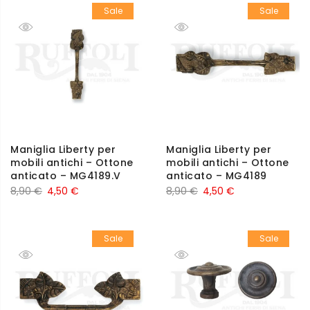
Sale
Sale
Maniglia Liberty per
Maniglia Liberty per
mobili antichi – Ottone
mobili antichi – Ottone
anticato – MG4189.V
anticato – MG4189
8,90
€
4,50
€
8,90
€
4,50
€
Sale
Sale