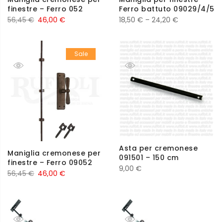
finestre – Ferro 052
Ferro battuto 09029/4/5
56,45
€
46,00
€
18,50
€
–
24,20
€
Sale
Asta per cremonese
Maniglia cremonese per
091501 – 150 cm
finestre – Ferro 09052
9,00
€
56,45
€
46,00
€