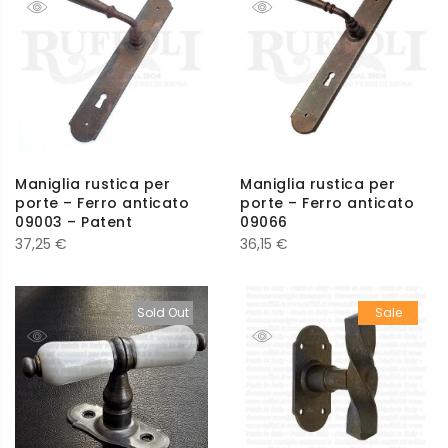
Maniglia rustica per
Maniglia rustica per
porte – Ferro anticato
porte – Ferro anticato
09003 – Patent
09066
37,25
€
36,15
€
Sold Out
Sale