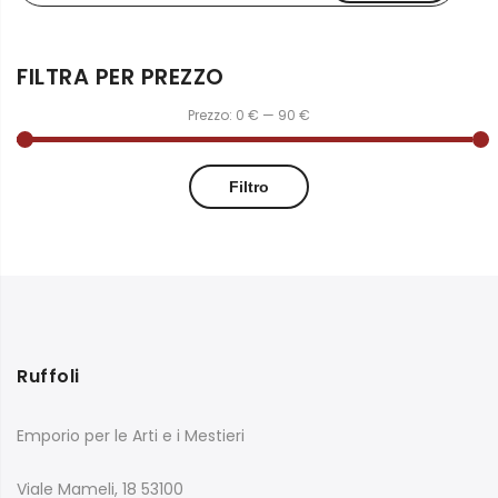
FILTRA PER PREZZO
Prezzo:
0 €
—
90 €
Filtro
Ruffoli
Emporio per le Arti e i Mestieri
Viale Mameli, 18 53100