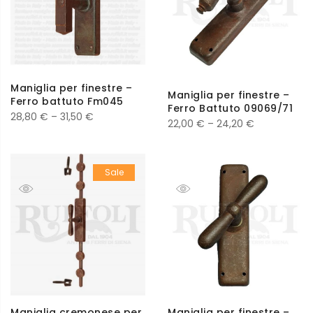
Maniglia per finestre –
Maniglia per finestre –
Ferro battuto Fm045
Ferro Battuto 09069/71
28,80
€
–
31,50
€
22,00
€
–
24,20
€
Sale
Maniglia cremonese per
Maniglia per finestre –