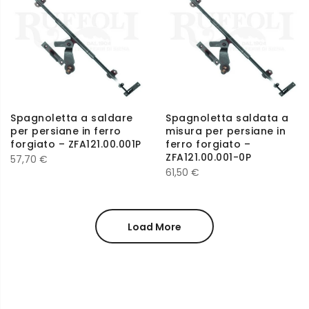
Spagnoletta a saldare
Spagnoletta saldata a
per persiane in ferro
misura per persiane in
forgiato – ZFA121.00.001P
ferro forgiato –
ZFA121.00.001-0P
57,70
€
61,50
€
Load More