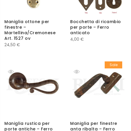
Maniglia ottone per
Bocchetta di ricambio
finestre –
per porte – Ferro
Martellina/Cremonese
anticato
Art. 1527 ov
4,00
€
24,50
€
Sale
Maniglia rustica per
Maniglia per finestre
porte antiche – Ferro
anta ribalta – Ferro