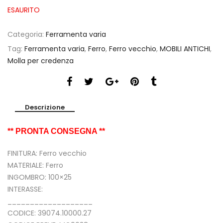
ESAURITO
Categoria:
Ferramenta varia
Tag:
Ferramenta varia
,
Ferro
,
Ferro vecchio
,
MOBILI ANTICHI
,
Molla per credenza
Descrizione
** PRONTA CONSEGNA **
FINITURA: Ferro vecchio
MATERIALE: Ferro
INGOMBRO: 100×25
INTERASSE:
___________________
CODICE: 39074.10000.27