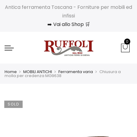
Antica ferramenta Toscana - Forniture per mobili ed
infissi
➡️ Vai allo Shop 🛒
0
Home
MOBILI ANTICHI
Ferramenta varia
Chiusura a
molla per credenza MG9638
SOLD
OUT