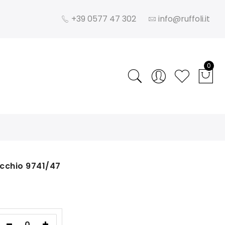
+39 0577 47 302
info@ruffoli.it
0
ecchio 9741/47