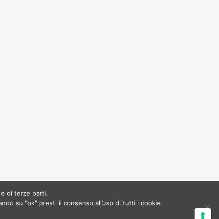
e di terze parti.
ndo su "ok" presti il consenso all’uso di tutti i cookie.