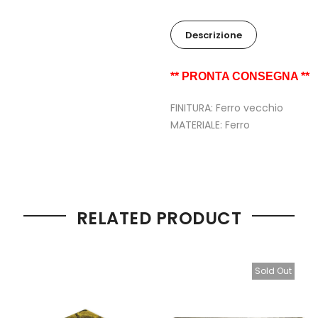
Descrizione
** PRONTA CONSEGNA **
FINITURA: Ferro vecchio
MATERIALE: Ferro
RELATED PRODUCT
Sold Out