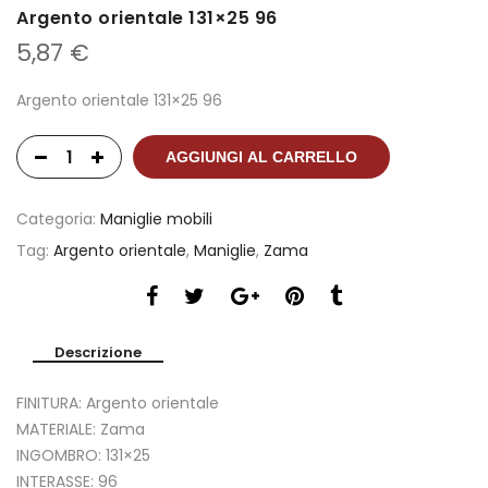
Argento orientale 131×25 96
5,87
€
Argento orientale 131×25 96
AGGIUNGI AL CARRELLO
Categoria:
Maniglie mobili
Tag:
Argento orientale
,
Maniglie
,
Zama
Descrizione
FINITURA: Argento orientale
MATERIALE: Zama
INGOMBRO: 131×25
INTERASSE: 96