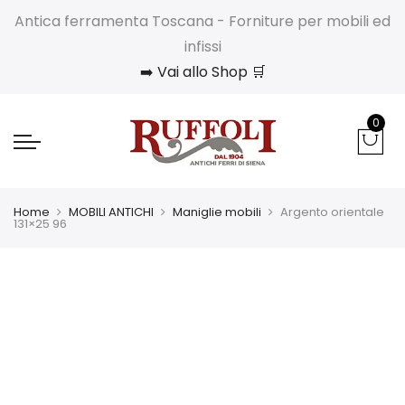
Antica ferramenta Toscana - Forniture per mobili ed
infissi
➡️ Vai allo Shop 🛒
0
Home
MOBILI ANTICHI
Maniglie mobili
Argento orientale
131×25 96