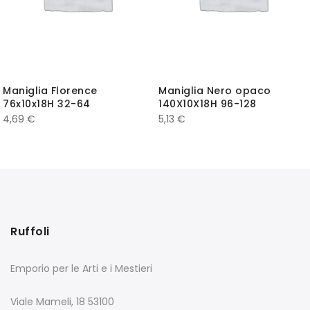
Maniglia Florence
Maniglia Nero opaco
76x10x18H 32-64
140X10X18H 96-128
4,69
€
5,13
€
Ruffoli
Emporio per le Arti e i Mestieri
Viale Mameli, 18 53100