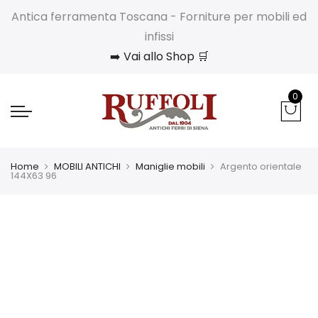
Antica ferramenta Toscana - Forniture per mobili ed
infissi
➡️ Vai allo Shop 🛒
0
Home
MOBILI ANTICHI
Maniglie mobili
Argento orientale
144X63 96