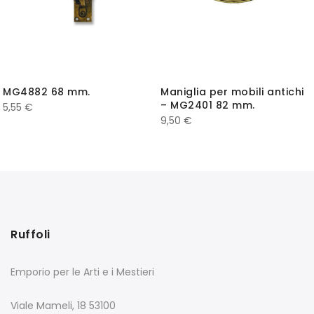
MG4882 68 mm.
Maniglia per mobili antichi
– MG2401 82 mm.
5,55
€
9,50
€
Ruffoli
Emporio per le Arti e i Mestieri
Viale Mameli, 18 53100