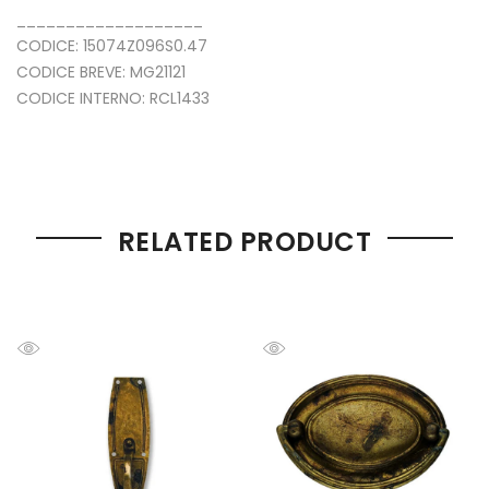
___________________
CODICE: 15074Z096S0.47
CODICE BREVE: MG21121
CODICE INTERNO: RCL1433
RELATED PRODUCT