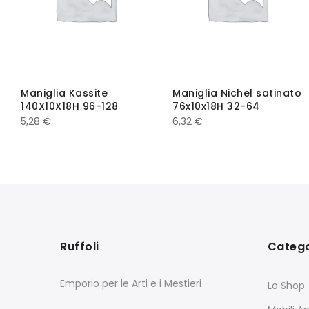
Maniglia Kassite
Maniglia Nichel satinato
140X10X18H 96-128
76x10x18H 32-64
5,28
€
6,32
€
Ruffoli
Catego
Emporio per le Arti e i Mestieri
Lo Shop