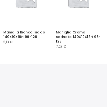
Maniglia Bianco lucido
Maniglia Cromo
140X10X18H 96-128
satinato 140X10X18H 96-
128
5,13
€
7,23
€