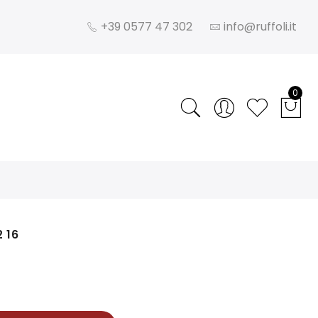
+39 0577 47 302
info@ruffoli.it
0
 16