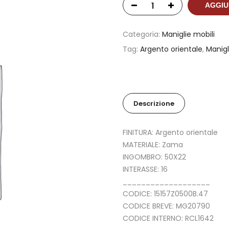
AGGIU
Categoria:
Maniglie mobili
Tag:
Argento orientale
,
Manigl
Descrizione
FINITURA: Argento orientale
MATERIALE: Zama
INGOMBRO: 50X22
INTERASSE: 16
___________________
CODICE: 15157Z0500B.47
CODICE BREVE: MG20790
CODICE INTERNO: RCL1642