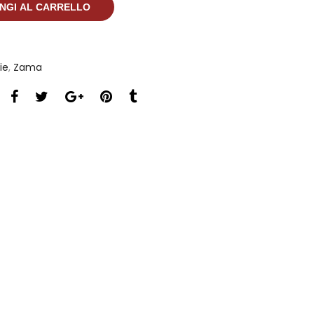
NGI AL CARRELLO
ie
,
Zama