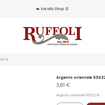
➡️ Vai allo Shop 🛒
X22 16
Argento orientale 50X22
3,81
€
Argento orientale 50X22 16