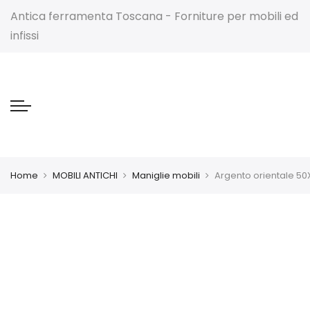
Antica ferramenta Toscana - Forniture per mobili ed
infissi
Home
MOBILI ANTICHI
Maniglie mobili
Argento orientale 50