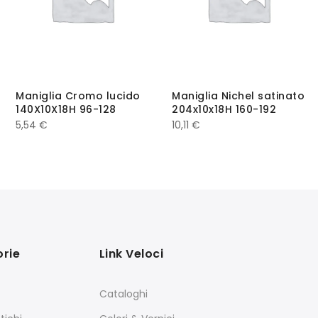
Maniglia Cromo lucido
Maniglia Nichel satinato
140X10X18H 96-128
204x10x18H 160-192
5,54
€
10,11
€
rie
Link Veloci
Cataloghi