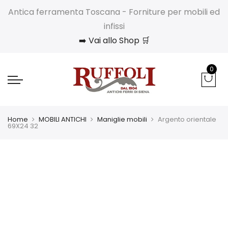
Antica ferramenta Toscana - Forniture per mobili ed
infissi
➡️ Vai allo Shop 🛒
0
Home
MOBILI ANTICHI
Maniglie mobili
Argento orientale
69X24 32