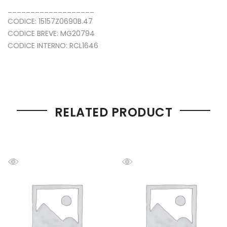
___________________
CODICE: 15157Z0690B.47
CODICE BREVE: MG20794
CODICE INTERNO: RCL1646
RELATED PRODUCT