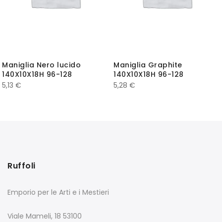
Maniglia Nero lucido
Maniglia Graphite
140X10X18H 96-128
140X10X18H 96-128
5,13
€
5,28
€
Ruffoli
Emporio per le Arti e i Mestieri
Viale Mameli, 18 53100