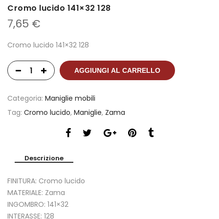
Cromo lucido 141×32 128
7,65
€
Cromo lucido 141×32 128
AGGIUNGI AL CARRELLO
Categoria:
Maniglie mobili
Tag:
Cromo lucido
,
Maniglie
,
Zama
Descrizione
FINITURA: Cromo lucido
MATERIALE: Zama
INGOMBRO: 141×32
INTERASSE: 128