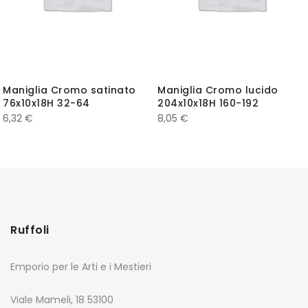
Maniglia Cromo satinato
Maniglia Cromo lucido
76x10x18H 32-64
204x10x18H 160-192
6,32
€
8,05
€
Ruffoli
Emporio per le Arti e i Mestieri
Viale Mameli, 18 53100