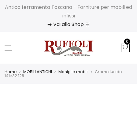
Antica ferramenta Toscana - Forniture per mobili ed
infissi
➡️ Vai allo Shop 🛒
0
Home
MOBILI ANTICHI
Maniglie mobili
Cromo lucido
141×32 128