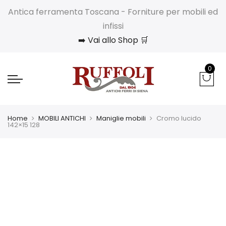
Antica ferramenta Toscana - Forniture per mobili ed
infissi
➡️ Vai allo Shop 🛒
0
Home
MOBILI ANTICHI
Maniglie mobili
Cromo lucido
142×15 128