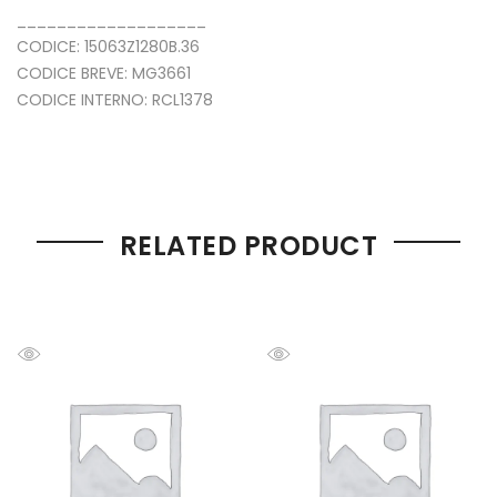
___________________
CODICE: 15063Z1280B.36
CODICE BREVE: MG3661
CODICE INTERNO: RCL1378
RELATED PRODUCT