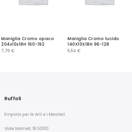
Maniglia Cromo opaco
Maniglia Cromo lucido
204x10x18H 160-192
140X10X18H 96-128
7,76
€
5,54
€
Ruffoli
Emporio per le Arti e i Mestieri
Viale Mameli, 18 53100