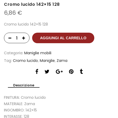
Cromo lucido 142×15 128
6,86
€
Cromo lucido 142×15 128
AGGIUNGI AL CARRELLO
Categoria:
Maniglie mobili
Tag:
Cromo lucido
,
Maniglie
,
Zama
Descrizione
FINITURA: Cromo lucido
MATERIALE: Zama
INGOMBRO: 142×15
INTERASSE: 128