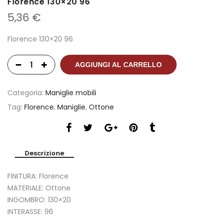
Florence 130×20 96
5,36
€
Florence 130×20 96
AGGIUNGI AL CARRELLO
Categoria:
Maniglie mobili
Tag:
Florence
,
Maniglie
,
Ottone
Descrizione
FINITURA: Florence
MATERIALE: Ottone
INGOMBRO: 130×20
INTERASSE: 96