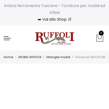
Antica ferramenta Toscana - Forniture per mobili ed
infissi
➡️ Vai allo Shop 🛒
0
Home
MOBILI ANTICHI
Maniglie mobili
Florence 130×20 96