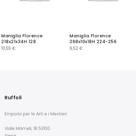
Maniglia Florence
Maniglia Florence
218x21x34H 128
268x10x18H 224-256
10,55
€
9,52
€
Ruffoli
Emporio per le Arti e i Mestieri
Viale Mameli, 18 53100
Siena