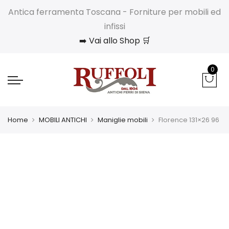
Antica ferramenta Toscana - Forniture per mobili ed
infissi
➡️ Vai allo Shop 🛒
0
Home
MOBILI ANTICHI
Maniglie mobili
Florence 131×26 96