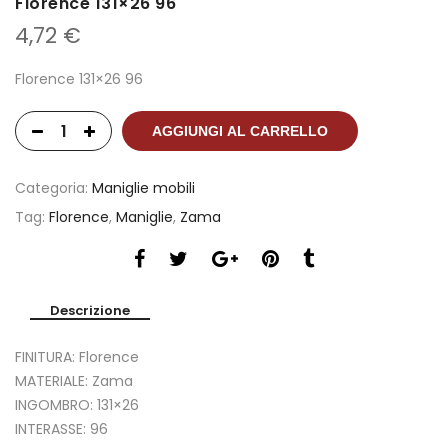
Florence 131×26 96
4,72
€
Florence 131×26 96
AGGIUNGI AL CARRELLO
Categoria:
Maniglie mobili
Tag:
Florence
,
Maniglie
,
Zama
Descrizione
FINITURA: Florence
MATERIALE: Zama
INGOMBRO: 131×26
INTERASSE: 96