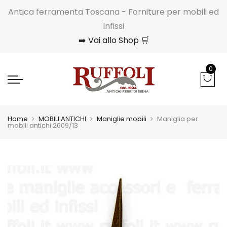
Antica ferramenta Toscana - Forniture per mobili ed
infissi
➡️ Vai allo Shop 🛒
0
Home
MOBILI ANTICHI
Maniglie mobili
Maniglia per
mobili antichi 2609/13