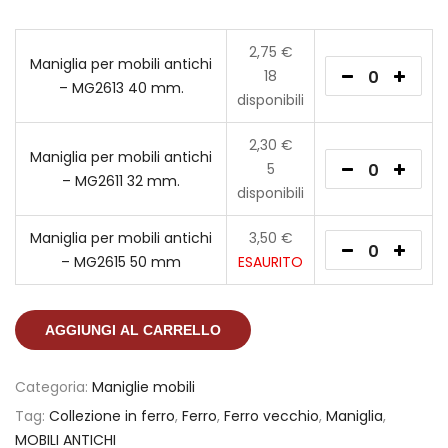
2,75
€
Maniglia per mobili antichi
18
– MG2613 40 mm.
disponibili
2,30
€
Maniglia per mobili antichi
5
– MG2611 32 mm.
disponibili
Maniglia per mobili antichi
3,50
€
– MG2615 50 mm
ESAURITO
AGGIUNGI AL CARRELLO
Categoria:
Maniglie mobili
Tag:
Collezione in ferro
,
Ferro
,
Ferro vecchio
,
Maniglia
,
MOBILI ANTICHI