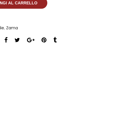
NGI AL CARRELLO
ie
,
Zama