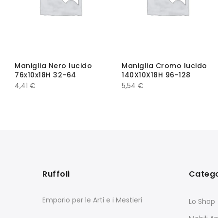
Maniglia Nero lucido
Maniglia Cromo lucido
76x10x18H 32-64
140X10X18H 96-128
4,41
€
5,54
€
Ruffoli
Catego
Emporio per le Arti e i Mestieri
Lo Shop