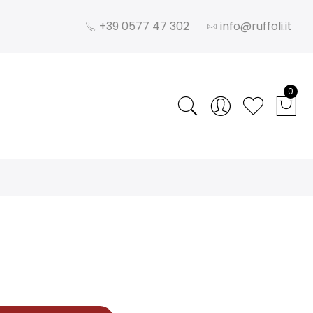
+39 0577 47 302
info@ruffoli.it
0