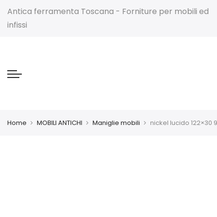
Antica ferramenta Toscana - Forniture per mobili ed
infissi
Home
MOBILI ANTICHI
Maniglie mobili
nickel lucido 122×30 