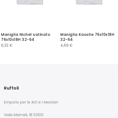
Maniglia Nichel satinato
Maniglia Kassite 76x10x18H
76x10x18H 32-64
32-64
6,32
€
4,69
€
Ruffoli
Emporio per le Arti e i Mestieri
Viale Mameli, 18 53100