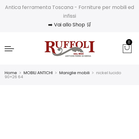
Antica ferramenta Toscana - Forniture per mobili ed
infissi
➡️ Vai allo Shop 🛒
0
Home
MOBILI ANTICHI
Maniglie mobili
nickel lucido
90×26 64