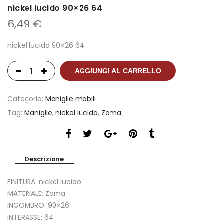
nickel lucido 90×26 64
6,49
€
nickel lucido 90×26 64
AGGIUNGI AL CARRELLO
Categoria:
Maniglie mobili
Tag:
Maniglie
,
nickel lucido
,
Zama
Descrizione
FINITURA: nickel lucido
MATERIALE: Zama
INGOMBRO: 90×26
INTERASSE: 64