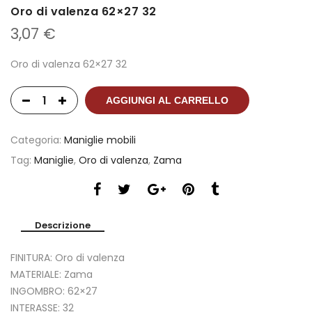
Oro di valenza 62×27 32
3,07
€
Oro di valenza 62×27 32
AGGIUNGI AL CARRELLO
Categoria:
Maniglie mobili
Tag:
Maniglie
,
Oro di valenza
,
Zama
Descrizione
FINITURA: Oro di valenza
MATERIALE: Zama
INGOMBRO: 62×27
INTERASSE: 32