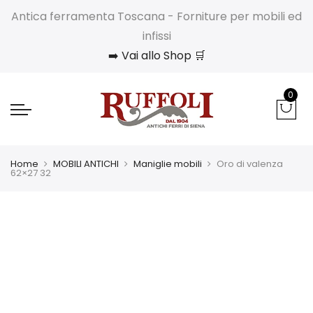
Antica ferramenta Toscana - Forniture per mobili ed
infissi
➡️ Vai allo Shop 🛒
0
Home
MOBILI ANTICHI
Maniglie mobili
Oro di valenza
62×27 32