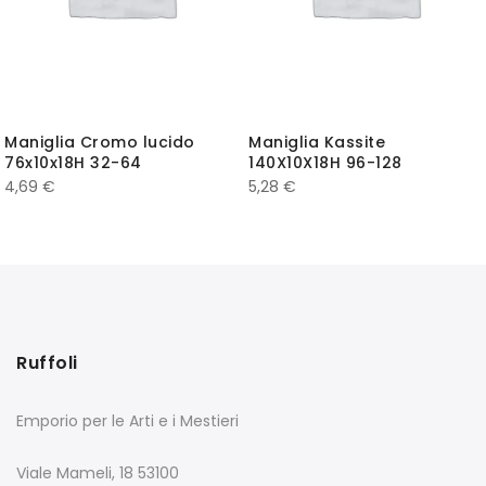
Maniglia Cromo lucido
Maniglia Kassite
76x10x18H 32-64
140X10X18H 96-128
4,69
€
5,28
€
Ruffoli
Emporio per le Arti e i Mestieri
Viale Mameli, 18 53100