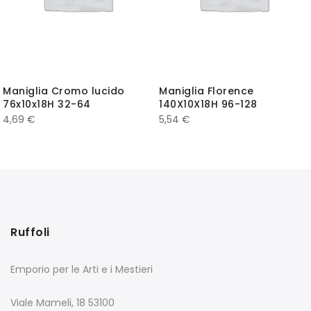
Maniglia Cromo lucido
Maniglia Florence
76x10x18H 32-64
140X10X18H 96-128
4,69
€
5,54
€
Ruffoli
Emporio per le Arti e i Mestieri
Viale Mameli, 18 53100