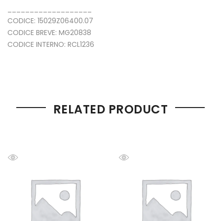
___________________
CODICE: 15029Z06400.07
CODICE BREVE: MG20838
CODICE INTERNO: RCL1236
RELATED PRODUCT