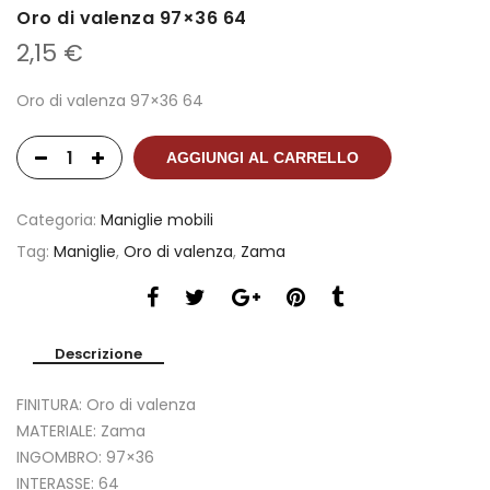
Oro di valenza 97×36 64
2,15
€
Oro di valenza 97×36 64
AGGIUNGI AL CARRELLO
Categoria:
Maniglie mobili
Tag:
Maniglie
,
Oro di valenza
,
Zama
Descrizione
FINITURA: Oro di valenza
MATERIALE: Zama
INGOMBRO: 97×36
INTERASSE: 64