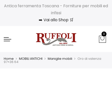
Antica ferramenta Toscana - Forniture per mobili ed
infissi
➡️ Vai allo Shop 🛒
0
Home
MOBILI ANTICHI
Maniglie mobili
Oro di valenza
97×36 64