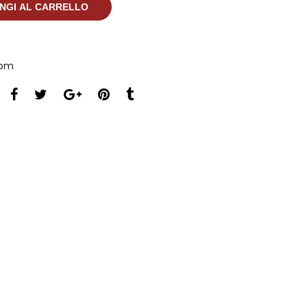
NGI AL CARRELLO
 bm