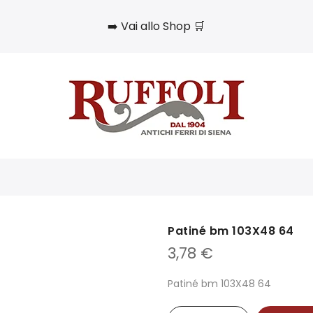
➡️ Vai allo Shop 🛒
Patiné bm 103X48 64
3,78
€
Patiné bm 103X48 64