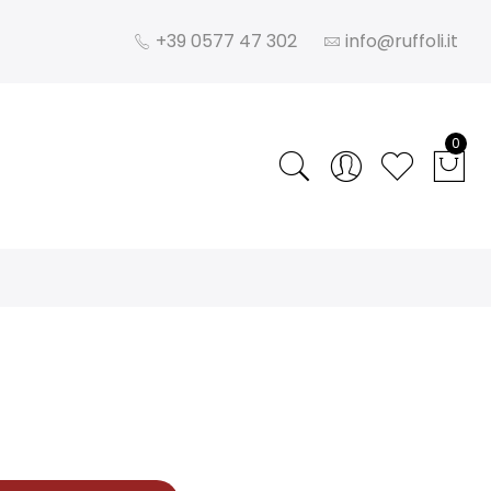
+39 0577 47 302
info@ruffoli.it
0