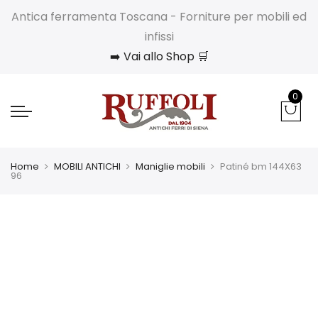
Antica ferramenta Toscana - Forniture per mobili ed
infissi
➡️ Vai allo Shop 🛒
0
Home
MOBILI ANTICHI
Maniglie mobili
Patiné bm 144X63
96