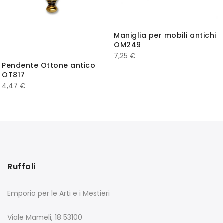
Maniglia per mobili antichi
OM249
7,25
€
Pendente Ottone antico
OT817
4,47
€
Ruffoli
Emporio per le Arti e i Mestieri
Viale Mameli, 18 53100