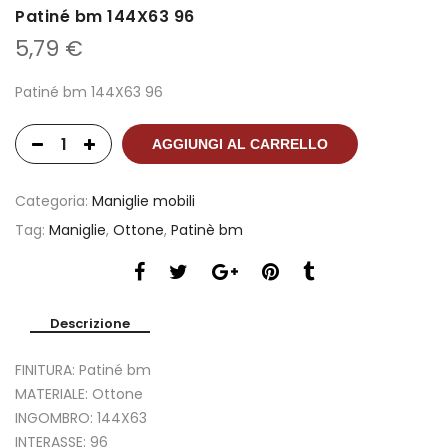
Patiné bm 144X63 96
5,79
€
Patiné bm 144X63 96
AGGIUNGI AL CARRELLO
Categoria:
Maniglie mobili
Tag:
Maniglie
,
Ottone
,
Patinè bm
Descrizione
FINITURA: Patiné bm
MATERIALE: Ottone
INGOMBRO: 144X63
INTERASSE: 96