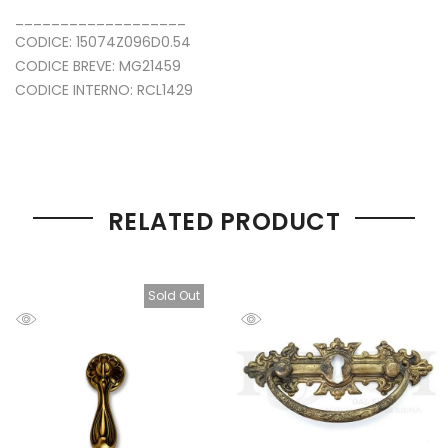
___________________
CODICE: 15074Z096D0.54
CODICE BREVE: MG21459
CODICE INTERNO: RCL1429
RELATED PRODUCT
Sold Out