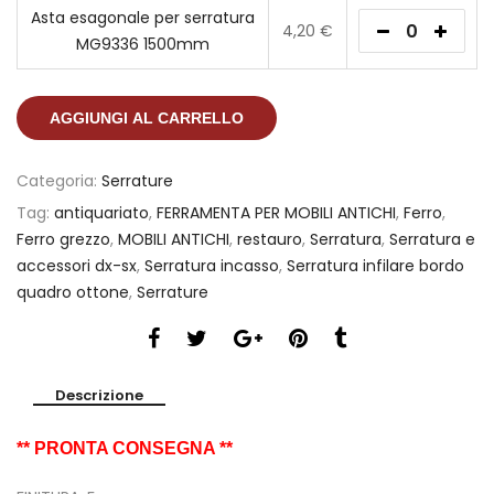
Asta esagonale per serratura
4,20
€
MG9336 1500mm
AGGIUNGI AL CARRELLO
Categoria:
Serrature
Tag:
antiquariato
,
FERRAMENTA PER MOBILI ANTICHI
,
Ferro
,
Ferro grezzo
,
MOBILI ANTICHI
,
restauro
,
Serratura
,
Serratura e
accessori dx-sx
,
Serratura incasso
,
Serratura infilare bordo
quadro ottone
,
Serrature
Descrizione
** PRONTA CONSEGNA **