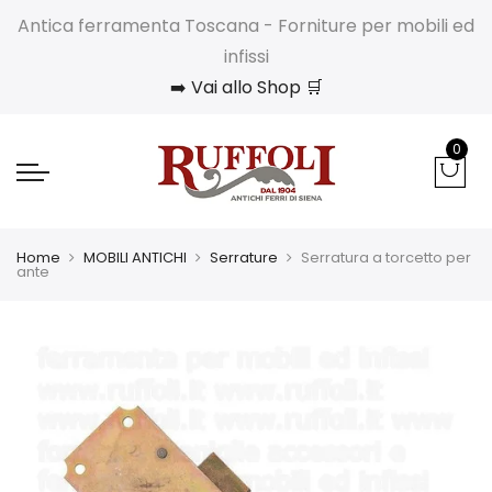
Antica ferramenta Toscana - Forniture per mobili ed
infissi
➡️ Vai allo Shop 🛒
0
Home
MOBILI ANTICHI
Serrature
Serratura a torcetto per
ante