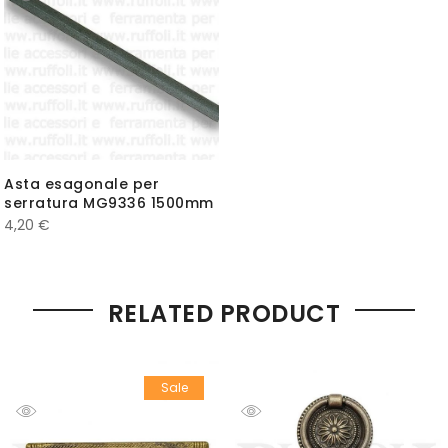
Asta esagonale per
serratura MG9336 1500mm
4,20
€
RELATED PRODUCT
Sale