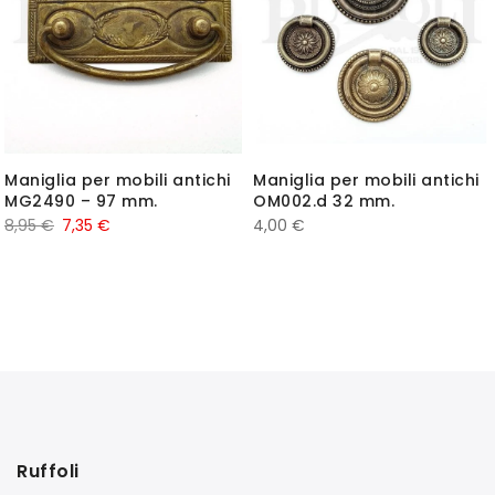
Maniglia per mobili antichi
Maniglia per mobili antichi
MG2490 – 97 mm.
OM002.d 32 mm.
8,95
€
7,35
€
4,00
€
Ruffoli