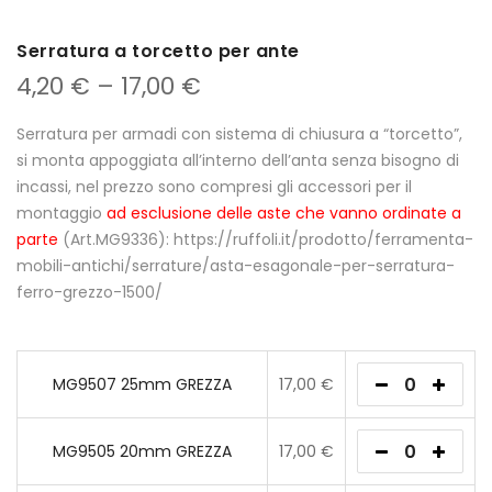
Serratura a torcetto per ante
4,20
€
–
17,00
€
Serratura per armadi con sistema di chiusura a “torcetto”,
si monta appoggiata all’interno dell’anta senza bisogno di
incassi, nel prezzo sono compresi gli accessori per il
montaggio
ad esclusione delle aste che vanno ordinate a
parte
(Art.MG9336): https://ruffoli.it/prodotto/ferramenta-
mobili-antichi/serrature/asta-esagonale-per-serratura-
ferro-grezzo-1500/
MG9507 25mm GREZZA
17,00
€
MG9505 20mm GREZZA
17,00
€