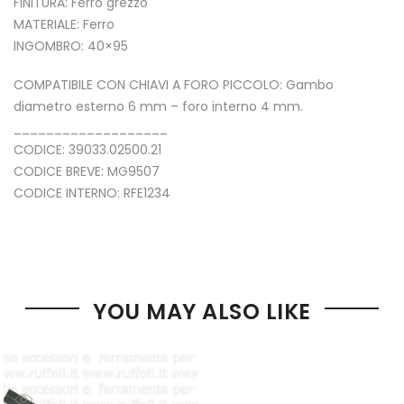
FINITURA: Ferro grezzo
MATERIALE: Ferro
INGOMBRO: 40×95
COMPATIBILE CON CHIAVI A FORO PICCOLO: Gambo
diametro esterno 6 mm – foro interno 4 mm.
___________________
CODICE: 39033.02500.21
CODICE BREVE: MG9507
CODICE INTERNO: RFE1234
YOU MAY ALSO LIKE