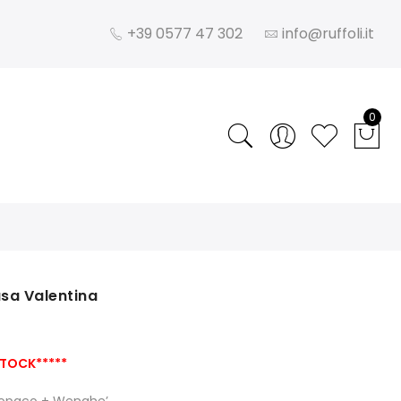
+39 0577 47 302
info@ruffoli.it
0
sa Valentina
STOCK*****