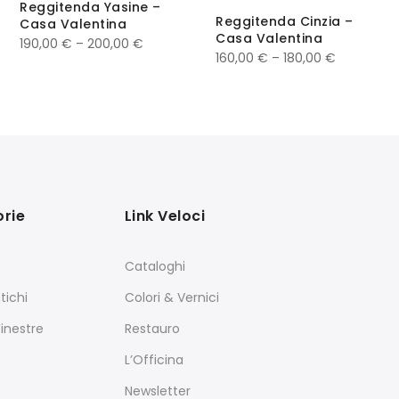
Reggitenda Yasine –
Reggitenda Cinzia –
Casa Valentina
Casa Valentina
190,00
€
–
200,00
€
160,00
€
–
180,00
€
rie
Link Veloci
Cataloghi
tichi
Colori & Vernici
Finestre
Restauro
L’Officina
Newsletter