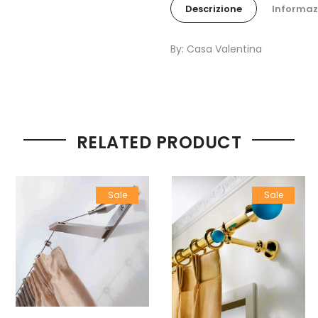
Descrizione
Informaz
By: Casa Valentina
RELATED PRODUCT
Sale
Sale