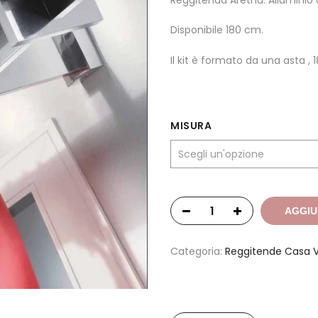
Reggitenda Aretha. Allumini
Disponibile 180 cm.
Il kit è formato da una asta , 18
MISURA
AGGIU
Categoria:
Reggitende Casa V