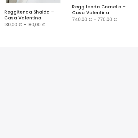
Reggitenda Cornelia –
Reggitenda Shaida –
Casa Valentina
Casa Valentina
740,00
€
–
770,00
€
130,00
€
–
180,00
€