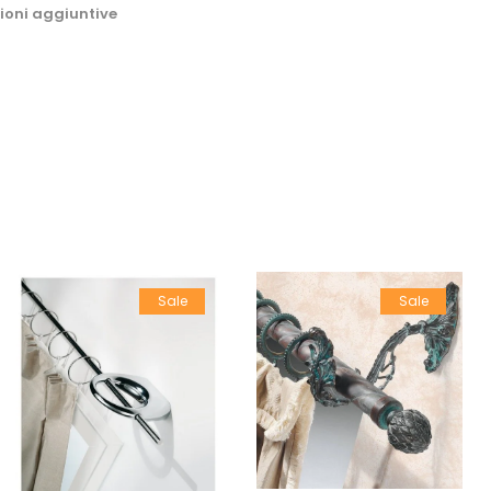
ioni aggiuntive
Sale
Sale