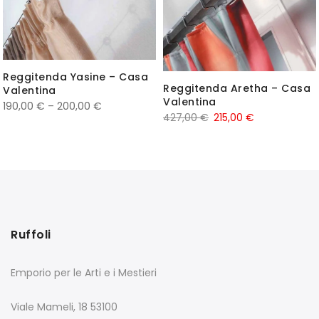
Reggitenda Yasine – Casa
Reggitenda Aretha – Casa
Valentina
Valentina
190,00
€
–
200,00
€
427,00
€
215,00
€
Ruffoli
Emporio per le Arti e i Mestieri
Viale Mameli, 18 53100