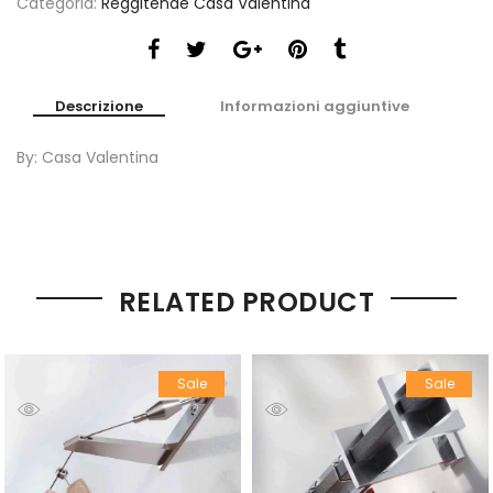
Categoria:
Reggitende Casa Valentina
Descrizione
Informazioni aggiuntive
By: Casa Valentina
RELATED PRODUCT
Sale
Sale