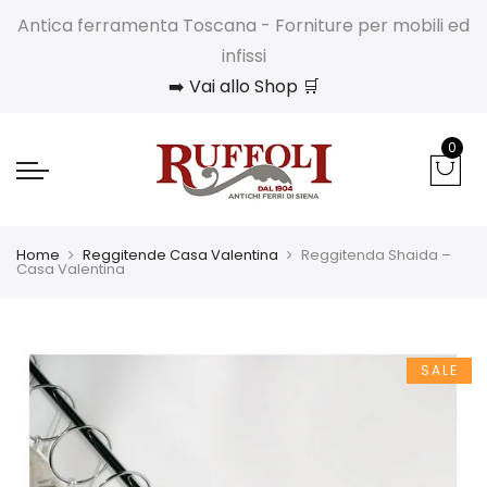
Antica ferramenta Toscana - Forniture per mobili ed
infissi
➡️ Vai allo Shop 🛒
0
Home
Reggitende Casa Valentina
Reggitenda Shaida –
Casa Valentina
SALE