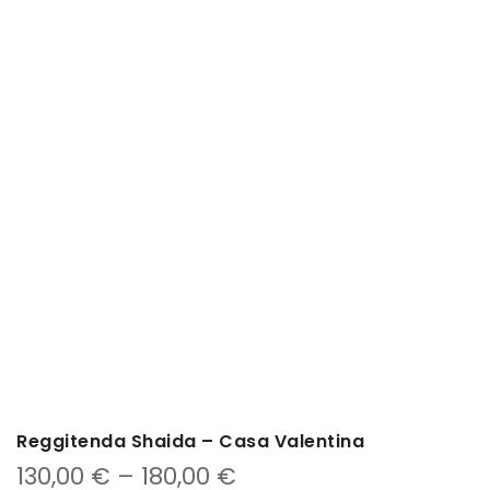
Reggitenda Shaida – Casa Valentina
130,00
€
–
180,00
€