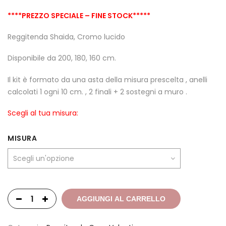
****PREZZO
SPECIALE – FINE STOCK*****
Reggitenda Shaida, Cromo lucido
Disponibile da 200, 180, 160 cm.
Il kit è formato da una asta della misura prescelta , anelli
calcolati 1 ogni 10 cm. , 2 finali + 2 sostegni a muro .
Scegli al tua misura:
MISURA
AGGIUNGI AL CARRELLO