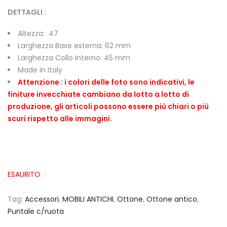
DETTAGLI :
Altezza: 47
Larghezza Base esterna: 62 mm
Larghezza Collo interno: 45 mm
Made in Italy
Attenzione : i colori delle foto sono indicativi, le
finiture invecchiate cambiano da lotto a lotto di
produzione, gli articoli possono essere più chiari o più
scuri rispetto alle immagini.
ESAURITO
Tag:
Accessori
,
MOBILI ANTICHI
,
Ottone
,
Ottone antico
,
Puntale c/ruota