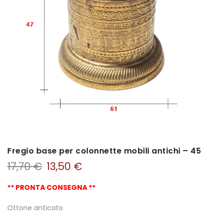
Fregio base per colonnette mobili antichi – 45
17,70
€
13,50
€
** PRONTA CONSEGNA **
Ottone anticato