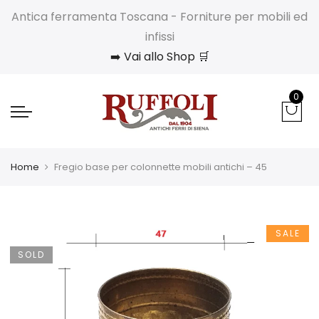
Antica ferramenta Toscana - Forniture per mobili ed
infissi
➡️ Vai allo Shop 🛒
0
Home
Fregio base per colonnette mobili antichi – 45
SALE
SOLD
OUT