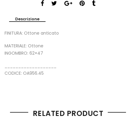
Descrizione
FINITURA: Ottone anticato
MATERIALE: Ottone
INGOMBRO: 62×47
___________________
CODICE: OA956.45
RELATED PRODUCT