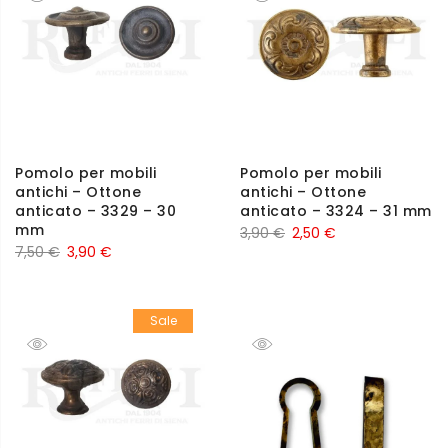
Pomolo per mobili
Pomolo per mobili
antichi – Ottone
antichi – Ottone
anticato – 3329 – 30
anticato – 3324 – 31 mm
mm
3,90
€
2,50
€
7,50
€
3,90
€
Sale