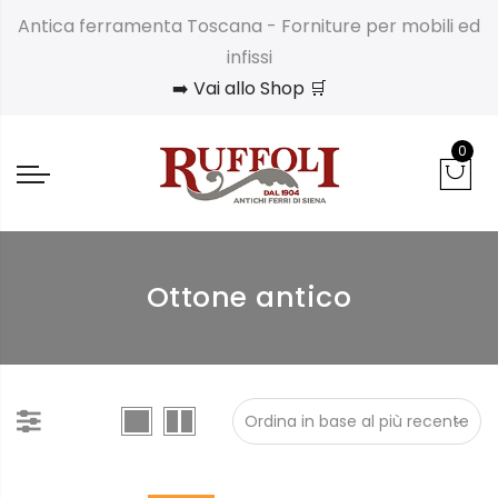
Antica ferramenta Toscana - Forniture per mobili ed
infissi
➡️ Vai allo Shop 🛒
0
Ottone antico