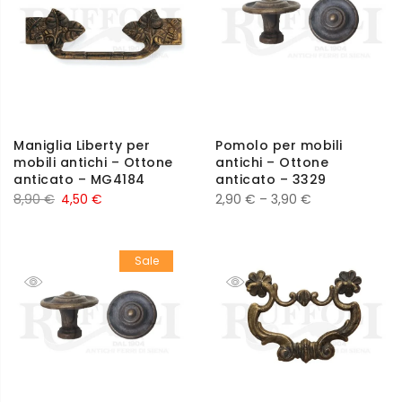
Maniglia Liberty per
Pomolo per mobili
mobili antichi – Ottone
antichi – Ottone
anticato – MG4184
anticato – 3329
8,90
€
4,50
€
2,90
€
–
3,90
€
Sale