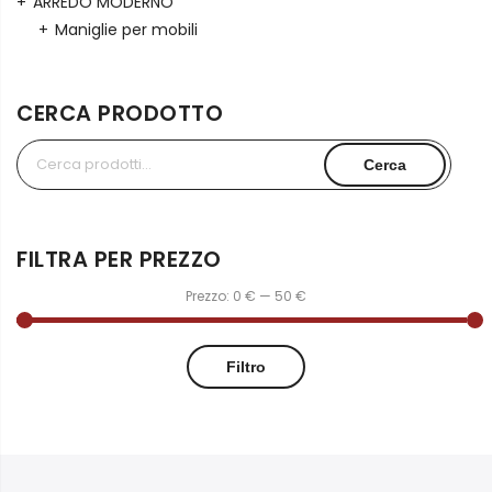
ARREDO MODERNO
Maniglie per mobili
CERCA PRODOTTO
Cerca:
Cerca
FILTRA PER PREZZO
Prezzo:
0 €
—
50 €
Filtro