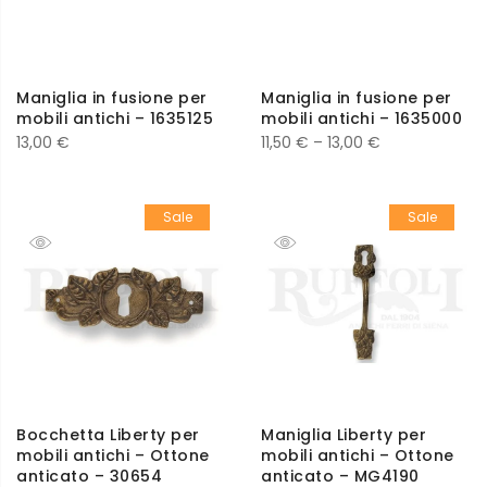
Maniglia in fusione per
Maniglia in fusione per
mobili antichi – 1635125
mobili antichi – 1635000
13,00
€
11,50
€
–
13,00
€
Sale
Sale
Bocchetta Liberty per
Maniglia Liberty per
mobili antichi – Ottone
mobili antichi – Ottone
anticato – 30654
anticato – MG4190