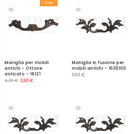
Sale
Maniglia per mobili
Maniglia in fusione per
antichi – Ottone
mobili antichi – 1635100
anticato – 16121
11,50
€
4,30
€
3,50
€