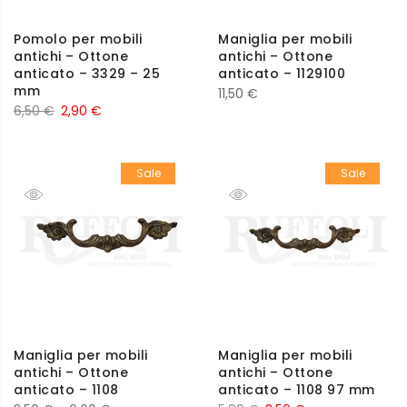
Pomolo per mobili
Maniglia per mobili
antichi – Ottone
antichi – Ottone
anticato – 3329 – 25
anticato – 1129100
mm
11,50
€
6,50
€
2,90
€
Sale
Sale
Maniglia per mobili
Maniglia per mobili
antichi – Ottone
antichi – Ottone
anticato – 1108
anticato – 1108 97 mm