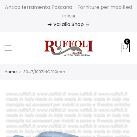
Antica ferramenta Toscana - Forniture per mobili ed
infissi
➡️ Vai allo Shop 🛒
0
Home
3047/100ZINC 100mm.