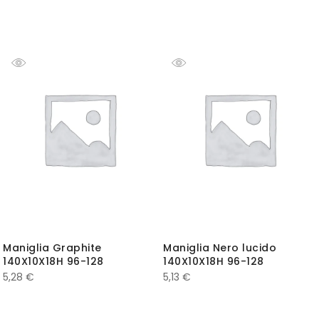
Maniglia Graphite
Maniglia Nero lucido
140X10X18H 96-128
140X10X18H 96-128
5,28
€
5,13
€