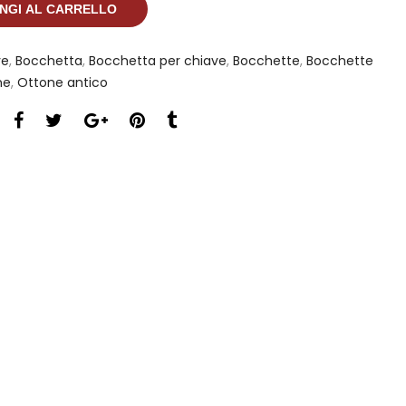
NGI AL CARRELLO
ve
,
Bocchetta
,
Bocchetta per chiave
,
Bocchette
,
Bocchette
ne
,
Ottone antico