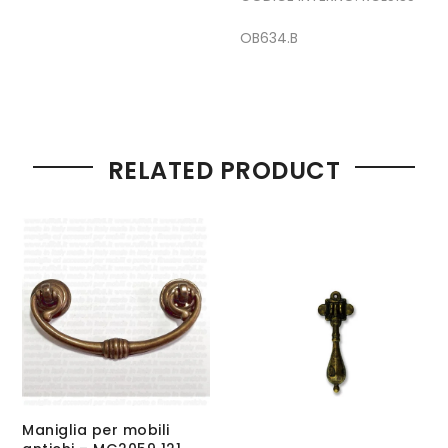
OB634.B
RELATED PRODUCT
Maniglia per mobili