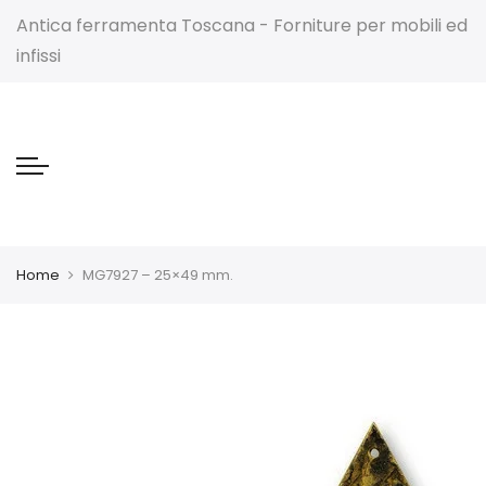
Antica ferramenta Toscana - Forniture per mobili ed
infissi
Home
MG7927 – 25×49 mm.