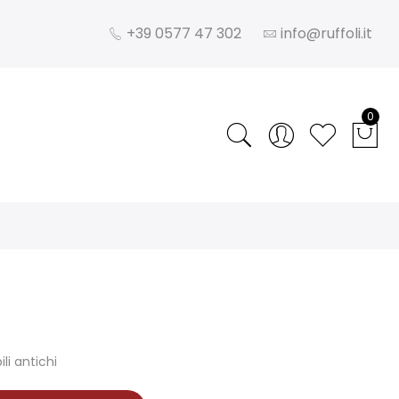
+39 0577 47 302
info@ruffoli.it
0
i antichi