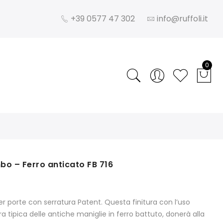
+39 0577 47 302
info@ruffoli.it
0
bo – Ferro anticato FB 716
er porte con serratura Patent. Questa finitura con l’uso
 tipica delle antiche maniglie in ferro battuto, donerà alla