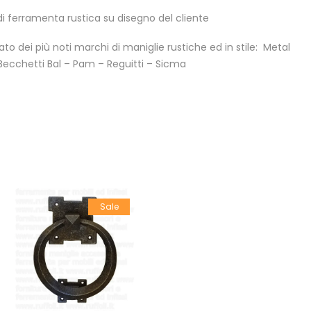
di ferramenta rustica su disegno del cliente
zato dei più noti marchi di maniglie rustiche ed in stile: Metal
– Becchetti Bal – Pam – Reguitti – Sicma
Sale