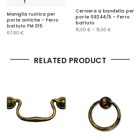
Cerniera a bandella per
Maniglia rustica per
porte 09244/5 – Ferro
porte antiche – Ferro
battuto
battuto FM 015
15,00
€
–
15,50
€
67,60
€
RELATED PRODUCT