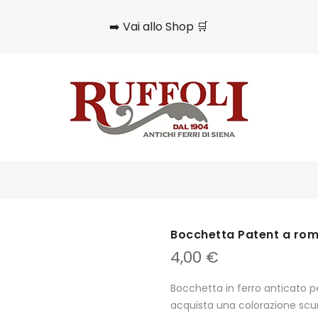
➡️ Vai allo Shop 🛒
Bocchetta Patent a rom
4,00
€
Bocchetta in ferro anticato p
acquista una colorazione scura